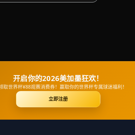
开启你的2026美加墨狂欢！
领取世界杯¥88观赛消费券！赢取你的世界杯专属球迷福利！
立即注册