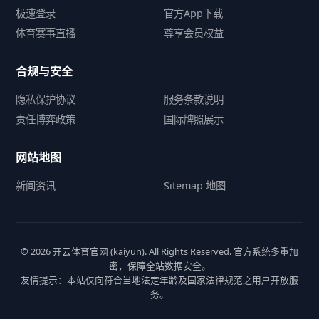
极速登录
官方App下载
体育赛事直播
尊享会员权益
合规与安全
隐私保护协议
服务条款说明
责任博弈政策
国际牌照展示
网站地图
新闻资讯
Sitemap 地图
© 2026 开云体育官网 (kaiyun). All Rights Reserved. 官方系统多重加
密，保障全站数据安全。
友情提示：本站仅向符合当地法定年龄及国家法律规范之用户开放服
务。